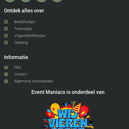
Ontdek alles over
Bedrijfsuitjes
Teamuitjes
Vrijgezellenfeestjes
Catering
Informatie
FAQ
Contact
Algemene Voorwaarden
Event Maniacs is onderdeel van