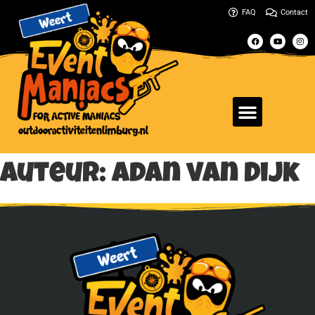
FAQ
Contact
Auteur:
Adan van Dijk